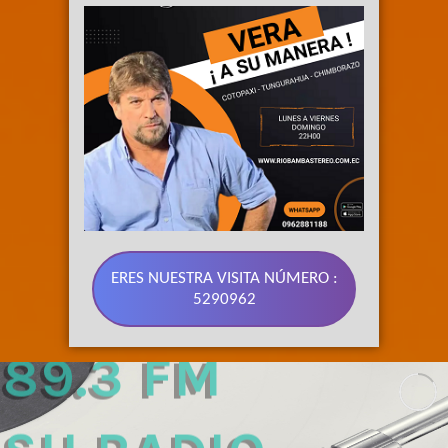
ERES NUESTRA VISITA NÚMERO :
5290962
89.3 FM 