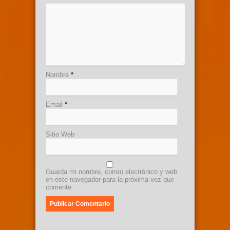
Nombre
*
Email
*
Sitio Web
Guarda mi nombre, correo electrónico y web
en este navegador para la próxima vez que
comente.