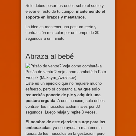
Solo debes posar tus codos sobre el suelo y
elevar el resto de tu cuerpo
, manteniendo el
soporte en brazos y metatarsos.
La idea es mantener una postura recta y
contracción muscular por un tiempo de 30
segundos a un minuto.
Abraza al bebé
Prisão de ventre? Veja como combatê-la Foto:
Freepik (Maksym_Azovtsev)
Este es un ejercicio que no requiere mucho
esfuerzo, pero sí constancia,
ya que solo
requerirás ponerte de pie y adquirir una
postura erguida
. A continuación, solo debes
contraer los músculos abdominales por 30
segundos. Luego relaja y repite 3 veces.
El nombre de este ejercicio surge para las
embarazadas
, ya que ayuda a mantener la
fuerza de los músculos en la gestación, pero