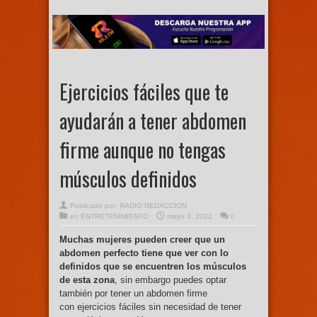
Ejercicios fáciles que te
ayudarán a tener abdomen
firme aunque no tengas
músculos definidos
Publicado por:
RADIO REDACCION
en
ENTRETENIMIENTO
mayo 3, 2022
0
Muchas mujeres pueden creer que un
abdomen perfecto tiene que ver con lo
definidos que se encuentren los músculos
de esta zona
, sin embargo puedes optar
también por tener un abdomen firme
con ejercicios fáciles sin necesidad de tener