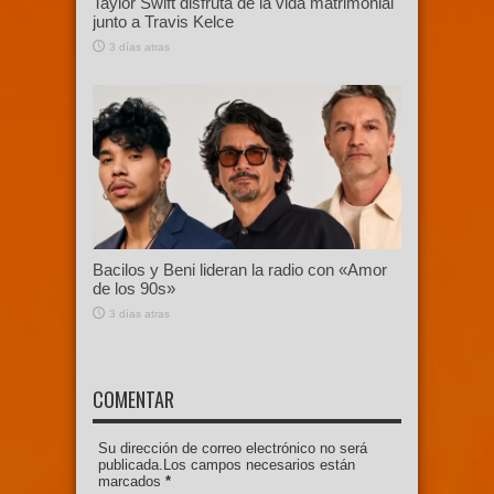
Taylor Swift disfruta de la vida matrimonial
junto a Travis Kelce
3 días atras
Bacilos y Beni lideran la radio con «Amor
de los 90s»
3 días atras
COMENTAR
Su dirección de correo electrónico no será
publicada.Los campos necesarios están
marcados
*