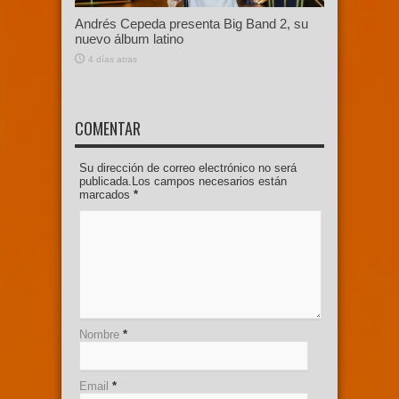
Andrés Cepeda presenta Big Band 2, su
nuevo álbum latino
4 días atras
COMENTAR
Su dirección de correo electrónico no será
publicada.Los campos necesarios están
marcados
*
Nombre
*
Email
*