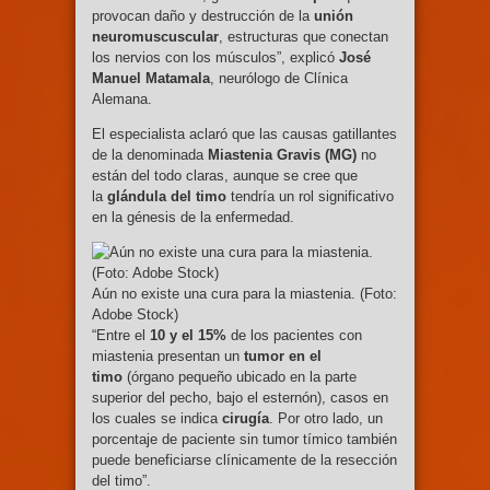
provocan daño y destrucción de la
unión
neuromuscuscular
, estructuras que conectan
los nervios con los músculos”, explicó
José
Manuel Matamala
, neurólogo de Clínica
Alemana.
El especialista aclaró que las causas gatillantes
de la denominada
Miastenia Gravis (MG)
no
están del todo claras, aunque se cree que
la
glándula del timo
tendría un rol significativo
en la génesis de la enfermedad.
Aún no existe una cura para la miastenia. (Foto:
Adobe Stock)
“Entre el
10 y el 15%
de los pacientes con
miastenia presentan un
tumor en el
timo
(órgano pequeño ubicado en la parte
superior del pecho, bajo el esternón), casos en
los cuales se indica
cirugía
. Por otro lado, un
porcentaje de paciente sin tumor tímico también
puede beneficiarse clínicamente de la resección
del timo”.