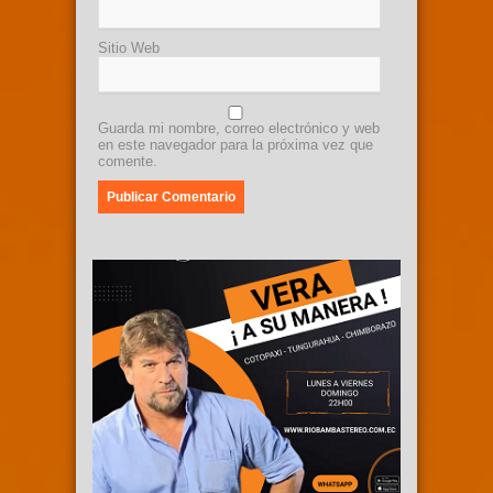
Sitio Web
Guarda mi nombre, correo electrónico y web
en este navegador para la próxima vez que
comente.