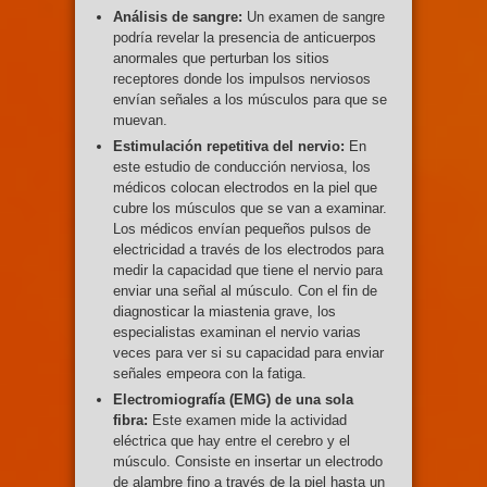
Análisis de sangre:
Un examen de sangre
podría revelar la presencia de anticuerpos
anormales que perturban los sitios
receptores donde los impulsos nerviosos
envían señales a los músculos para que se
muevan.
Estimulación repetitiva del nervio:
En
este estudio de conducción nerviosa, los
médicos colocan electrodos en la piel que
cubre los músculos que se van a examinar.
Los médicos envían pequeños pulsos de
electricidad a través de los electrodos para
medir la capacidad que tiene el nervio para
enviar una señal al músculo. Con el fin de
diagnosticar la miastenia grave, los
especialistas examinan el nervio varias
veces para ver si su capacidad para enviar
señales empeora con la fatiga.
Electromiografía (EMG) de una sola
fibra:
Este examen mide la actividad
eléctrica que hay entre el cerebro y el
músculo. Consiste en insertar un electrodo
de alambre fino a través de la piel hasta un