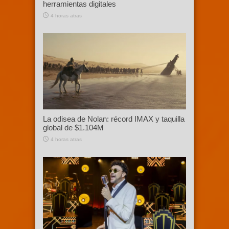
herramientas digitales
4 horas atras
La odisea de Nolan: récord IMAX y taquilla
global de $1.104M
4 horas atras