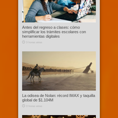
Antes del regreso a clases: cómo
simplificar los trámites escolares con
herramientas digitales
3 horas atras
La odisea de Nolan: récord IMAX y taquilla
global de $1.104M
3 horas atras