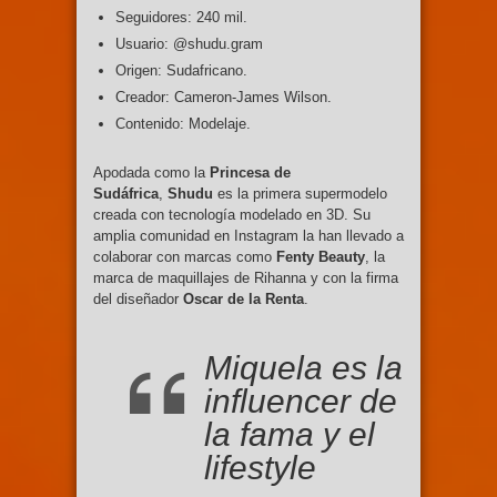
Seguidores: 240 mil.
Usuario: @shudu.gram
Origen: Sudafricano.
Creador: Cameron-James Wilson.
Contenido: Modelaje.
Apodada como la
Princesa de
Sudáfrica
,
Shudu
es la primera supermodelo
creada con tecnología modelado en 3D. Su
amplia comunidad en Instagram la han llevado a
colaborar con marcas como
Fenty Beauty
, la
marca de maquillajes de Rihanna y con la firma
del diseñador
Oscar de la Renta
.
Miquela es la
influencer de
la fama y el
lifestyle