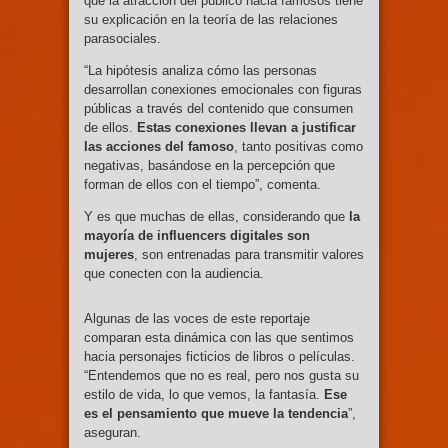
que la atracción del público hacia famosos tiene
su explicación en la teoría de las relaciones
parasociales.
“La hipótesis analiza cómo las personas
desarrollan conexiones emocionales con figuras
públicas a través del contenido que consumen
de ellos.
Estas conexiones llevan a justificar
las acciones del famoso
, tanto positivas como
negativas, basándose en la percepción que
forman de ellos con el tiempo”, comenta.
Y es que muchas de ellas, considerando que
la
mayoría de influencers digitales son
mujeres
, son entrenadas para transmitir valores
que conecten con la audiencia.
Algunas de las voces de este reportaje
comparan esta dinámica con las que sentimos
hacia personajes ficticios de libros o películas.
“Entendemos que no es real, pero nos gusta su
estilo de vida, lo que vemos, la fantasía.
Ese
es el pensamiento que mueve la tendencia
”,
aseguran.