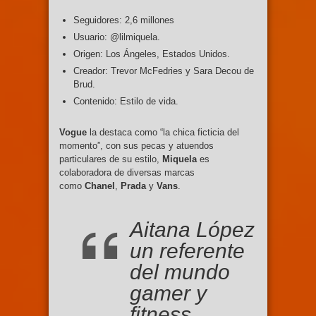
Seguidores: 2,6 millones
Usuario: @lilmiquela.
Origen: Los Ángeles, Estados Unidos.
Creador: Trevor McFedries y Sara Decou de
Brud.
Contenido: Estilo de vida.
Vogue
la destaca como “la chica ficticia del
momento”, con sus pecas y atuendos
particulares de su estilo,
Miquela
es
colaboradora de diversas marcas
como
Chanel
,
Prada
y
Vans
.
Aitana López
un referente
del mundo
gamer y
fitness