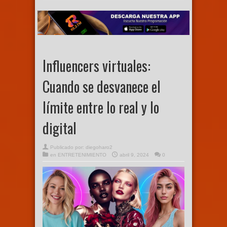
Influencers virtuales:
Cuando se desvanece el
límite entre lo real y lo
digital
Publicado por:
diegoharo2
en
ENTRETENIMIENTO
abril 9, 2024
0