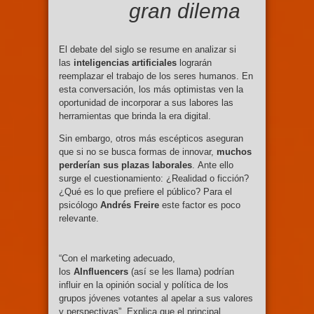
gran dilema
El debate del siglo se resume en analizar si
las
inteligencias artificiales
lograrán
reemplazar el trabajo de los seres humanos. En
esta conversación, los más optimistas ven la
oportunidad de incorporar a sus labores las
herramientas que brinda la era digital.
Sin embargo, otros más escépticos aseguran
que si no se busca formas de innovar,
muchos
perderían sus plazas laborales
. Ante ello
surge el cuestionamiento: ¿Realidad o ficción?
¿Qué es lo que prefiere el público? Para el
psicólogo
Andrés Freire
este factor es poco
relevante.
“Con el marketing adecuado,
los
AInfluencers
(así se les llama) podrían
influir en la opinión social y política de los
grupos jóvenes votantes al apelar a sus valores
y perspectivas”. Explica que el principal