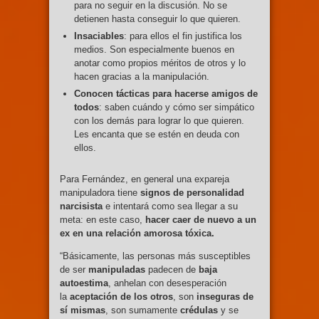
para no seguir en la discusión. No se
detienen hasta conseguir lo que quieren.
Insaciables
: para ellos el fin justifica los
medios. Son especialmente buenos en
anotar como propios méritos de otros y lo
hacen gracias a la manipulación.
Conocen tácticas para hacerse amigos de
todos
: saben cuándo y cómo ser simpático
con los demás para lograr lo que quieren.
Les encanta que se estén en deuda con
ellos.
Para Fernández, en general una expareja
manipuladora tiene
signos de personalidad
narcisista
e intentará como sea llegar a su
meta: en este caso,
hacer caer de nuevo a un
ex en una relación amorosa tóxica.
“Básicamente, las personas más susceptibles
de ser
manipuladas
padecen de
baja
autoestima
, anhelan con desesperación
la
aceptación de los otros
, son
inseguras de
sí mismas
, son sumamente
crédulas
y se