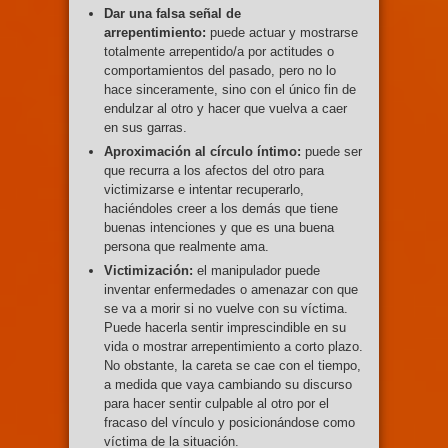
Dar una falsa señal de
arrepentimiento:
puede actuar y mostrarse
totalmente arrepentido/a por actitudes o
comportamientos del pasado, pero no lo
hace sinceramente, sino con el único fin de
endulzar al otro y hacer que vuelva a caer
en sus garras.
Aproximación al círculo íntimo:
puede ser
que recurra a los afectos del otro para
victimizarse e intentar recuperarlo,
haciéndoles creer a los demás que tiene
buenas intenciones y que es una buena
persona que realmente ama.
Victimización:
el manipulador puede
inventar enfermedades o amenazar con que
se va a morir si no vuelve con su víctima.
Puede hacerla sentir imprescindible en su
vida o mostrar arrepentimiento a corto plazo.
No obstante, la careta se cae con el tiempo,
a medida que vaya cambiando su discurso
para hacer sentir culpable al otro por el
fracaso del vínculo y posicionándose como
víctima de la situación.