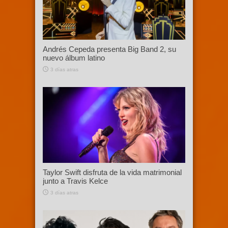
Andrés Cepeda presenta Big Band 2, su
nuevo álbum latino
3 días atras
Taylor Swift disfruta de la vida matrimonial
junto a Travis Kelce
3 días atras