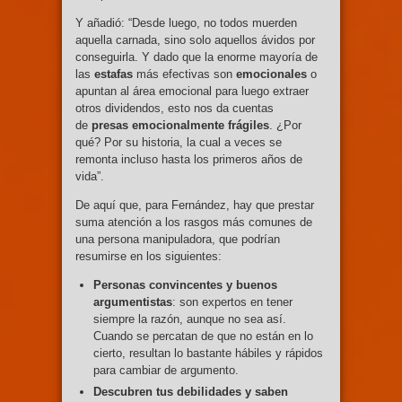
Y añadió: “Desde luego, no todos muerden
aquella carnada, sino solo aquellos ávidos por
conseguirla. Y dado que la enorme mayoría de
las
estafas
más efectivas son
emocionales
o
apuntan al área emocional para luego extraer
otros dividendos, esto nos da cuentas
de
presas emocionalmente frágiles
. ¿Por
qué? Por su historia, la cual a veces se
remonta incluso hasta los primeros años de
vida”.
De aquí que, para Fernández, hay que prestar
suma atención a los rasgos más comunes de
una persona manipuladora, que podrían
resumirse en los siguientes:
Personas convincentes y buenos
argumentistas
: son expertos en tener
siempre la razón, aunque no sea así.
Cuando se percatan de que no están en lo
cierto, resultan lo bastante hábiles y rápidos
para cambiar de argumento.
Descubren tus debilidades y saben