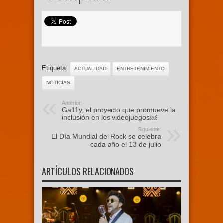
Etiqueta:
ACTUALIDAD
ENTRETENIMIENTO
NOTICIAS
Anterior:
Ga11y, el proyecto que promueve la
inclusión en los videojuegos￼
Siguiente:
El Día Mundial del Rock se celebra
cada año el 13 de julio
ARTÍCULOS RELACIONADOS