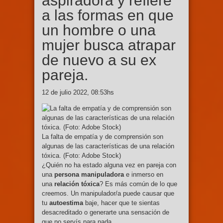
aspiradora y refiere
a las formas en que
un hombre o una
mujer busca atrapar
de nuevo a su ex
pareja.
12 de julio 2022, 08:53hs
La falta de empatía y de comprensión son
algunas de las características de una relación
tóxica. (Foto: Adobe Stock)
¿Quién no ha estado alguna vez en pareja con
una
persona manipuladora
e inmerso en
una
relación tóxica
? Es más común de lo que
creemos. Un manipulador/a puede causar que
tu
autoestima
baje, hacer que te sientas
desacreditado o generarte una sensación de
que no servís para nada.